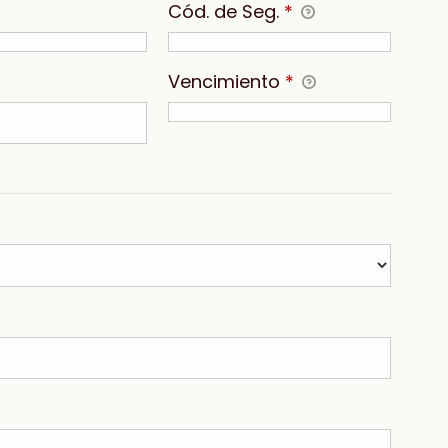
Cód. de Seg.
*
Vencimiento
*