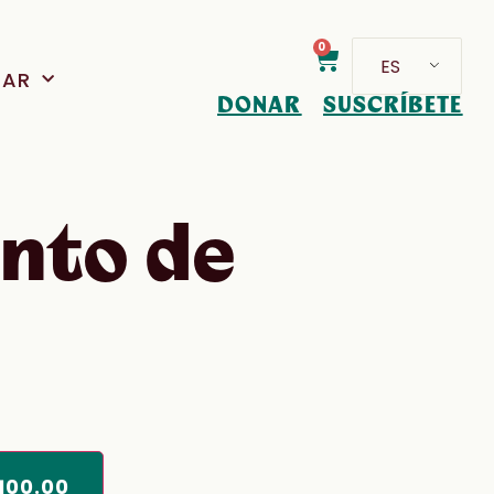
0
ES
PAR
DONAR
SUSCRÍBETE
nto de
100.00