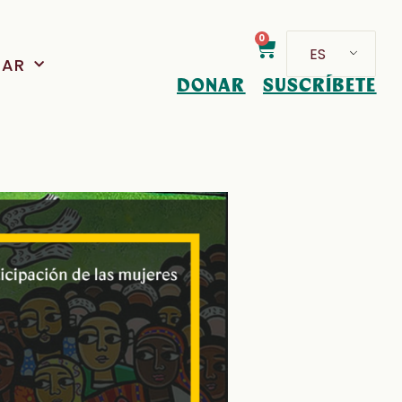
0
ES
PAR
DONAR
SUSCRÍBETE