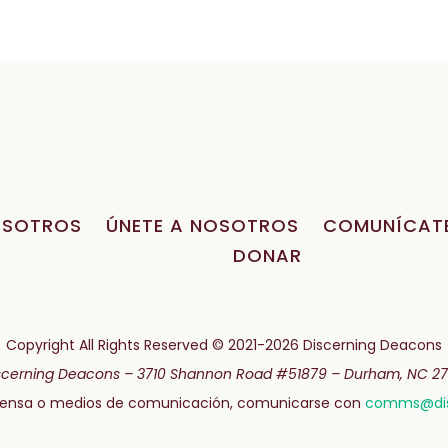
OSOTROS
ÚNETE A NOSOTROS
COMUNÍCAT
DONAR
Copyright All Rights Reserved © 2021-2026 Discerning Deacons
scerning Deacons –
3710 Shannon Road #51879 –
Durham, NC 27
prensa o medios de comunicación, comunicarse con
comms@dis