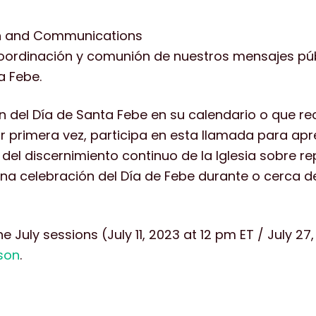
ach and Communications
coordinación y comunión de nuestros mensajes púb
a Febe.
ón del Día de Santa Febe en su calendario o que re
r primera vez, participa en esta llamada para a
l discernimiento continuo de la Iglesia sobre rep
una celebración del Día de Febe durante o cerca 
e July sessions (July 11, 2023 at 12 pm ET / July 27
son
.