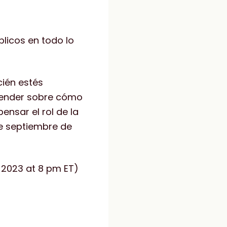
licos en todo lo
cién estés
prender sobre cómo
ensar el rol de la
de septiembre de
, 2023 at 8 pm ET)