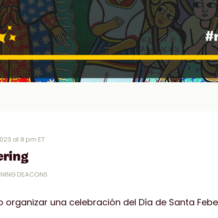
2023 at 8 pm ET
ering
RNING DEACONS
organizar una celebración del Día de Santa Febe 