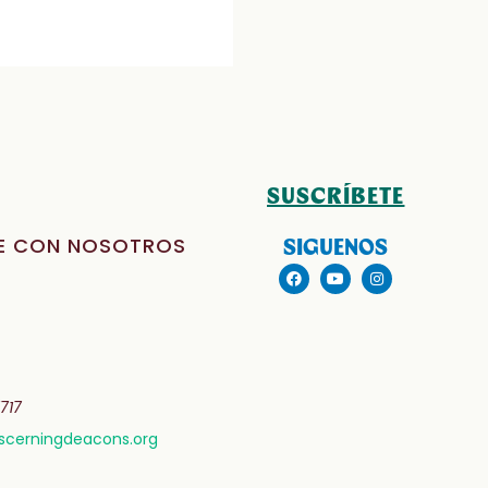
SUSCRÍBETE
E CON NOSOTROS
SIGUENOS
717
cerningdeacons.org