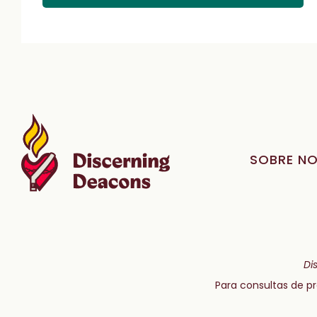
SOBRE N
Di
Para consultas de 