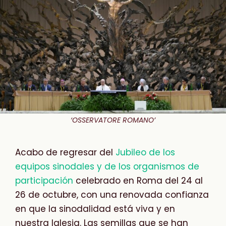
‘OSSERVATORE ROMANO’
Acabo de regresar del
Jubileo de los
equipos sinodales y de los organismos de
participación
celebrado en Roma del 24 al
26 de octubre, con una renovada confianza
en que la sinodalidad está viva y en
nuestra Iglesia. Las semillas que se han