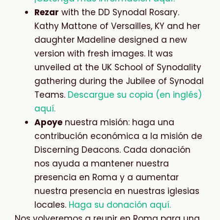
Rezar
with the DD Synodal Rosary.
Kathy Mattone of Versailles, KY and her
daughter Madeline designed a new
version with fresh images. It was
unveiled at the UK School of Synodality
gathering during the Jubilee of Synodal
Teams.
Descargue su copia (en inglés)
aquí.
Apoye
nuestra misión: haga una
contribución económica a la misión de
Discerning Deacons. Cada donación
nos ayuda a mantener nuestra
presencia en Roma y a aumentar
nuestra presencia en nuestras iglesias
locales.
Haga su donación aquí.
Nos volveremos a reunir en Roma para una