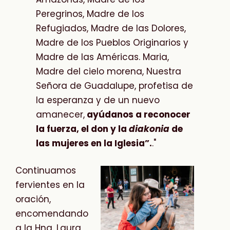
Peregrinos, Madre de los
Refugiados, Madre de las Dolores,
Madre de los Pueblos Originarios y
Madre de las Américas. Maria,
Madre del cielo morena, Nuestra
Señora de Guadalupe, profetisa de
la esperanza y de un nuevo
amanecer,
ayúdanos a reconocer
la fuerza, el don y la
diakonia
de
las mujeres en la Iglesia”.
."
Continuamos
fervientes en la
oración,
encomendando
a la Hna. Laura