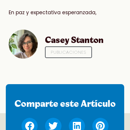
En paz y expectativa esperanzada,
Casey Stanton
PUBLICACIONES
Comparte este Artículo