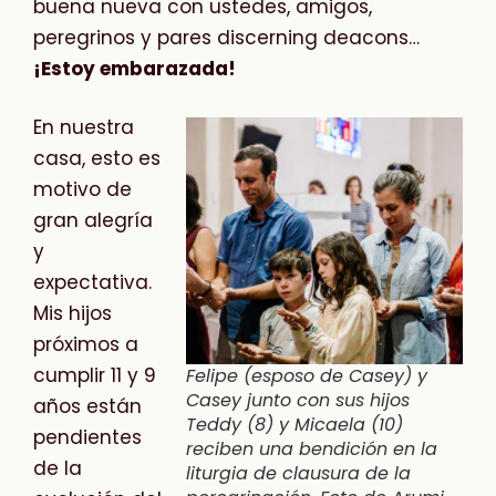
buena nueva con ustedes, amigos,
peregrinos y pares discerning deacons…
¡Estoy embarazada!
En nuestra
casa, esto es
motivo de
gran alegría
y
expectativa.
Mis hijos
próximos a
cumplir 11 y 9
Felipe (esposo de Casey) y
Casey junto con sus hijos
años están
Teddy (8) y Micaela (10)
pendientes
reciben una bendición en la
de la
liturgia de clausura de la