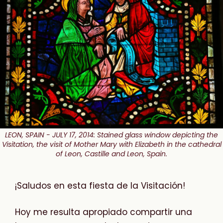
LEON, SPAIN - JULY 17, 2014: Stained glass window depicting the
Visitation, the visit of Mother Mary with Elizabeth in the cathedral
of Leon, Castille and Leon, Spain.
¡Saludos en esta fiesta de la Visitación!
Hoy me resulta apropiado compartir una