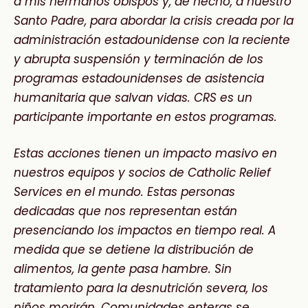
a mis
hermanos obispos y, de hecho, a nuestro
Santo Padre, para abordar la crisis creada por la
administración estadounidense
con la reciente
y abrupta suspensión y terminación de los
programas estadounidenses de asistencia
humanitaria
que salvan vidas. CRS es un
participante importante en estos programas.
Estas acciones tienen un impacto masivo en
nuestros equipos y socios de Catholic Relief
Services en
el mundo. Estas personas
dedicadas que nos representan están
presenciando los impactos en tiempo real.
A
medida que se detiene la distribución de
alimentos, la gente pasa hambre. Sin
tratamiento para
la desnutrición severa, los
niños morirán. Comunidades enteras se