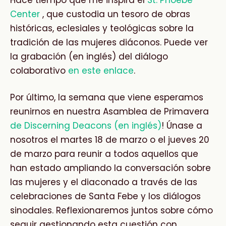
Hace tiempo que me inspira el
St. Phoebe
Center
, que custodia un tesoro de obras
históricas, eclesiales y teológicas sobre la
tradición de las mujeres diáconos. Puede ver
la grabación (en inglés) del diálogo
colaborativo
en este enlace
.
Por último, la semana que viene esperamos
reunirnos en nuestra Asamblea de Primavera
de Discerning Deacons (en inglés)
! Únase a
nosotros el martes 18 de marzo o el jueves 20
de marzo para reunir a todos aquellos que
han estado ampliando la conversación sobre
las mujeres y el diaconado a través de las
celebraciones de Santa Febe y los diálogos
sinodales. Reflexionaremos juntos sobre cómo
seguir gestionando esta cuestión con