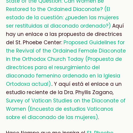
State of the Question: Can Women Be
Restored to the Ordained Diaconate? (El
estado de la cuestión: ¿pueden las mujeres
ser restituidas al diaconado ordenado?)
Aquí
hay un enlace a las propuesta de directrices
del St. Phoebe Center:
Proposed Guidelines for
the Revival of the Ordained Female Diaconate
in the Orthodox Church Today (Propuesta de
directrices para el resurgimiento del
diaconado femenino ordenado en la Iglesia
Ortodoxa actual).
. Y aquí está el enlace a un
estudio reciente de la Dra. Phyllis Zagano,
Survey of Vatican Studies on the Diaconate of
Women (Encuesta de estudios Vaticanos
sobre el diaconado de las mujeres)
.