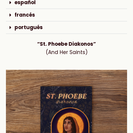
español
francés
portugués
“St. Phoebe Diakonos”
(And Her Saints)