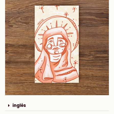
inglés