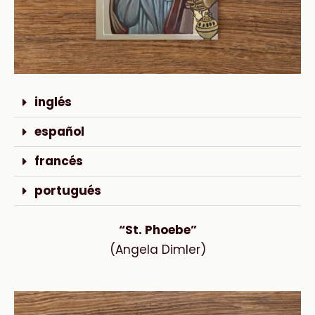
inglés
español
francés
portugués
“St. Phoebe”
(Angela Dimler)