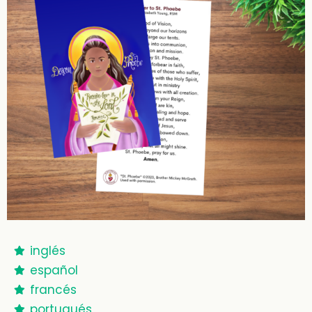
inglés
español
francés
portugués