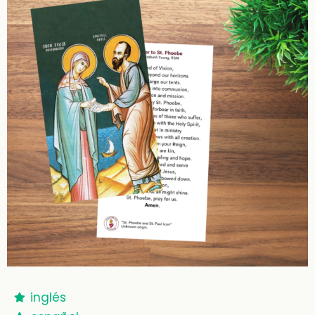
inglés