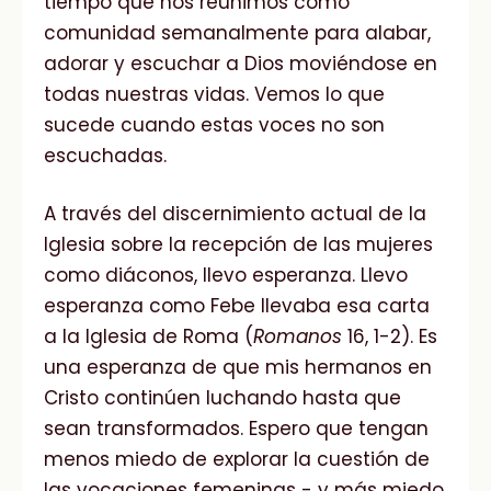
tiempo que nos reunimos como
comunidad semanalmente para alabar,
adorar y escuchar a Dios moviéndose en
todas nuestras vidas. Vemos lo que
sucede cuando estas voces no son
escuchadas.
A través del discernimiento actual de la
Iglesia sobre la recepción de las mujeres
como diáconos, llevo esperanza. Llevo
esperanza como Febe llevaba esa carta
a la Iglesia de Roma (
Romanos
16, 1-2). Es
una esperanza de que mis hermanos en
Cristo continúen luchando hasta que
sean transformados. Espero que tengan
menos miedo de explorar la cuestión de
las vocaciones femeninas - y más miedo